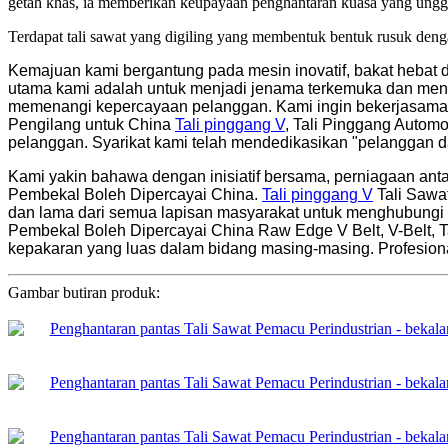
getah khas, ia memberikan keupayaan penghantaran kuasa yang ungg
Terdapat tali sawat yang digiling yang membentuk bentuk rusuk deng
Kemajuan kami bergantung pada mesin inovatif, bakat hebat d
utama kami adalah untuk menjadi jenama terkemuka dan mene
memenangi kepercayaan pelanggan. Kami ingin bekerjasama 
Pengilang untuk China
Tali pinggang V
, Tali Pinggang Automo
pelanggan. Syarikat kami telah mendedikasikan "pelanggan
Kami yakin bahawa dengan inisiatif bersama, perniagaan ant
Pembekal Boleh Dipercayai China.
Tali pinggang V
Tali Sawat
dan lama dari semua lapisan masyarakat untuk menghubung
Pembekal Boleh Dipercayai China Raw Edge V Belt, V-Belt, 
kepakaran yang luas dalam bidang masing-masing. Profesiona
Gambar butiran produk: