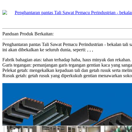
Panduan Produk Berkaitan:
Penghantaran pantas Tali Sawat Pemacu Perindustrian - bekalan tal
ini akan dibekalkan ke seluruh dunia, seperti: , , ,
Fabrik bahagian atas: tahan terhadap haba, haus minyak dan rekahan.
Garis tegangan: pemanjangan garis tegangan gentian kaca yang sanga
Pelekat getah: mengekalkan kepaduan tali dan getah rusuk serta melind
Rusuk getah: getah rusuk yang diperkukuh gentian menawarkan sokon