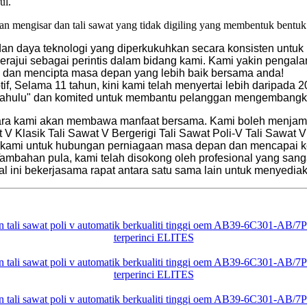
ul.
an mengisar dan tali sawat yang tidak digiling yang membentuk bentu
an daya teknologi yang diperkukuhkan secara konsisten untuk 
rajui sebagai perintis dalam bidang kami. Kami yakin pengal
dan mencipta masa depan yang lebih baik bersama anda!
tif, Selama 11 tahun, kini kami telah menyertai lebih daripada 
 dahulu" dan komited untuk membantu pelanggan mengembangk
ara kami akan membawa manfaat bersama. Kami boleh menjamin 
 V Klasik Tali Sawat V Bergerigi Tali Sawat Poli-V Tali Sawa
i kami untuk hubungan perniagaan masa depan dan mencapai 
Tambahan pula, kami telah disokong oleh profesional yang s
l ini bekerjasama rapat antara satu sama lain untuk menyedi