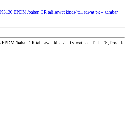
6 EPDM /bahan CR tali sawat kipas/ tali sawat pk – ELITES, Produk