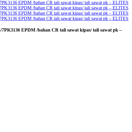
B/7PK3136 EPDM /bahan CR tali sawat kipas/ tali sawat pk –