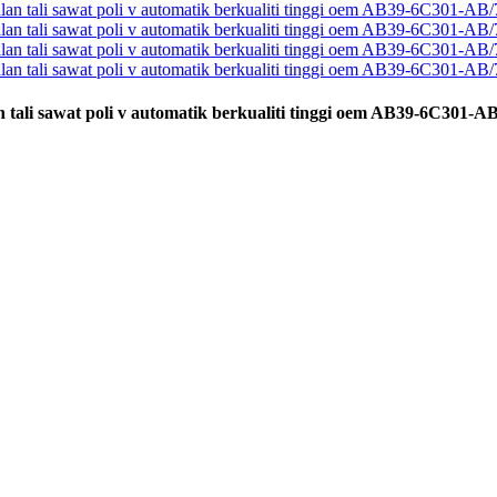
 tali sawat poli v automatik berkualiti tinggi oem AB39-6C301-A