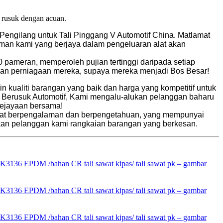
k rusuk dengan acuan.
Pengilang untuk Tali Pinggang V Automotif China. Matlamat
aman kami yang berjaya dalam pengeluaran alat akan
20 pameran, memperoleh pujian tertinggi daripada setiap
an perniagaan mereka, supaya mereka menjadi Bos Besar!
kualiti barangan yang baik dan harga yang kompetitif untuk
t V Berusuk Automotif, Kami mengalu-alukan pelanggan baharu
kejayaan bersama!
angat berpengalaman dan berpengetahuan, yang mempunyai
akan pelanggan kami rangkaian barangan yang berkesan.