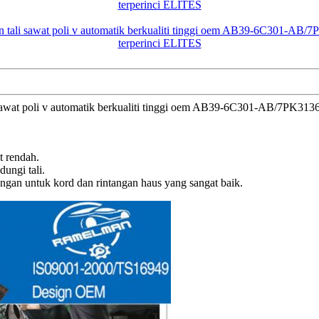
i sawat poli v automatik berkualiti tinggi oem AB39-6C301-AB/7PK313
t rendah.
ungi tali.
gan untuk kord dan rintangan haus yang sangat baik.