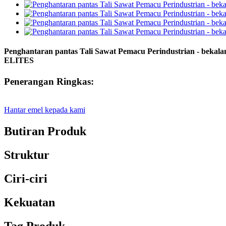
Penghantaran pantas Tali Sawat Pemacu Perindustrian - bekalan
ELITES
Penerangan Ringkas:
Hantar emel kepada kami
Butiran Produk
Struktur
Ciri-ciri
Kekuatan
Tag Produk