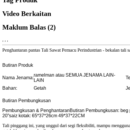
Video Berkaitan
Maklum Balas (2)
, , ,
Penghantaran pantas Tali Sawat Pemacu Perindustrian - bekalan tali
Butiran Produk
ramelman atau SEMUA JENAMA LAIN-
Nama Jenama:
T
LAIN
Bahan:
Getah
Je
Butiran Pembungkusan
Pembungkusan & PenghantaranButiran Pembungkusan: beg pla
20”saiz kotak: 65*37*26cm 49*37*22CM
Tali pinggang ini, yang unggul dari segi fleksibiliti, mampu menggun