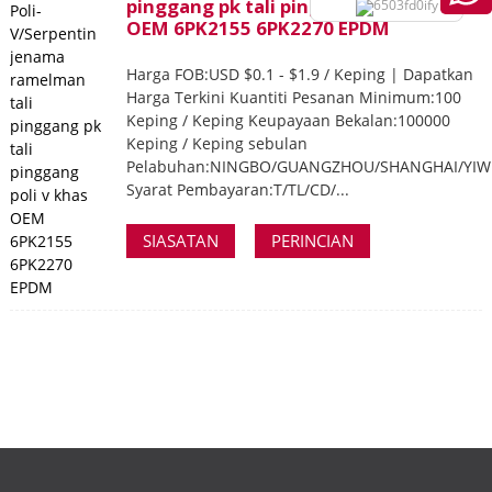
pinggang pk tali pinggang poli v khas
OEM 6PK2155 6PK2270 EPDM
Harga FOB:USD $0.1 - $1.9 / Keping | Dapatkan
Harga Terkini Kuantiti Pesanan Minimum:100
Keping / Keping Keupayaan Bekalan:100000
Keping / Keping sebulan
Pelabuhan:NINGBO/GUANGZHOU/SHANGHAI/YI
Syarat Pembayaran:T/TL/CD/...
SIASATAN
PERINCIAN