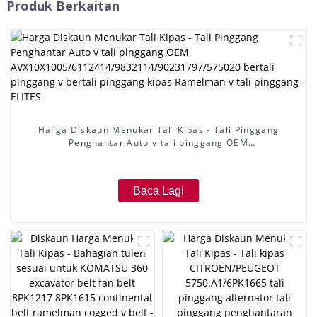
Produk Berkaitan
Harga Diskaun Menukar Tali Kipas - Tali Pinggang
Penghantar Auto v tali pinggang OEM
AVX10X1005/6112414/9832114/90231797/575020 bertali
pinggang v bertali pinggang kipas Ramelman v tali
pinggang - ELITES
Baca Lagi