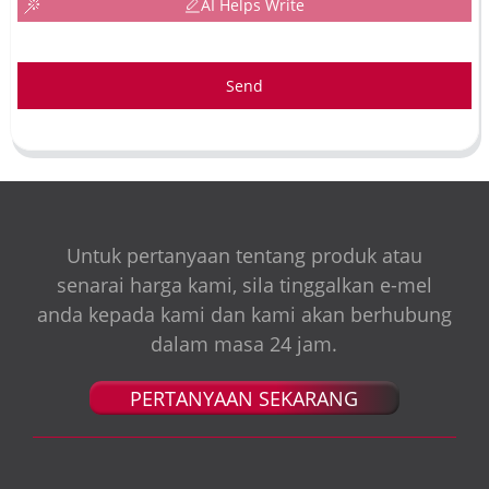
AI Helps Write
Send
Untuk pertanyaan tentang produk atau
senarai harga kami, sila tinggalkan e-mel
anda kepada kami dan kami akan berhubung
dalam masa 24 jam.
PERTANYAAN SEKARANG