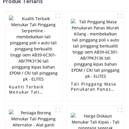
Produk Terlaris
Tali Pinggang Masa
Kualiti Terbaik
Penukaran Panas
Menukar Tali
Murah Kilang -
Pinggang Serpentine
membekalkan tali
- membekalkan tali
pinggang poli v auto
pinggang poli v auto
tali pinggang
tali pinggang
berkualiti tinggi
berkualiti tinggi
oem AB39-6C301-
oem AB39-6C301-
AB/7PK3136 tali
AB/7PK3136 tali