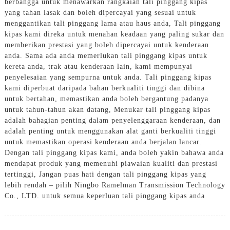
berbangga untuk menawarkan rangkaian tali pinggang kipas
yang tahan lasak dan boleh dipercayai yang sesuai untuk
menggantikan tali pinggang lama atau haus anda, Tali pinggang
kipas kami direka untuk menahan keadaan yang paling sukar dan
memberikan prestasi yang boleh dipercayai untuk kenderaan
anda. Sama ada anda memerlukan tali pinggang kipas untuk
kereta anda, trak atau kenderaan lain, kami mempunyai
penyelesaian yang sempurna untuk anda. Tali pinggang kipas
kami diperbuat daripada bahan berkualiti tinggi dan dibina
untuk bertahan, memastikan anda boleh bergantung padanya
untuk tahun-tahun akan datang, Menukar tali pinggang kipas
adalah bahagian penting dalam penyelenggaraan kenderaan, dan
adalah penting untuk menggunakan alat ganti berkualiti tinggi
untuk memastikan operasi kenderaan anda berjalan lancar.
Dengan tali pinggang kipas kami, anda boleh yakin bahawa anda
mendapat produk yang memenuhi piawaian kualiti dan prestasi
tertinggi, Jangan puas hati dengan tali pinggang kipas yang
lebih rendah – pilih Ningbo Ramelman Transmission Technology
Co., LTD. untuk semua keperluan tali pinggang kipas anda