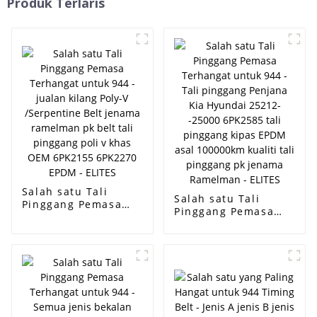
Produk Terlaris
Salah satu Tali
Salah satu Tali
Pinggang Pemasa
Pinggang Pemasa
Terhangat untuk 944
Terhangat untuk 944
- jualan kilang Poly-
- Tali pinggang
V /Serpentine Belt
Penjana Kia Hyundai
jenama ramelman pk
25212--25000
belt tali pinggang
6PK2585 tali
poli v khas OEM
pinggang kipas
6PK2155 6PK2270
EPDM asal 100000km
EPDM - ELITES
kualiti tali pinggang