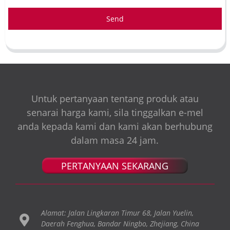
Send
Untuk pertanyaan tentang produk atau
senarai harga kami, sila tinggalkan e-mel
anda kepada kami dan kami akan berhubung
dalam masa 24 jam.
PERTANYAAN SEKARANG
Alamat: Jalan Lingkaran Timur 68, Jalan Yuelin,
Daerah Fenghua, Bandar Ningbo, Zhejiang, China