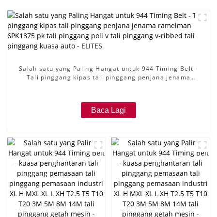
Salah satu yang Paling Hangat untuk 944 Timing Belt -
Tali pinggang kipas tali pinggang penjana jenama
ramelman 6PK1875 pk tali pinggang poli v tali pinggang
v-ribbed tali pinggang kuasa auto - ELITES
Baca Lagi