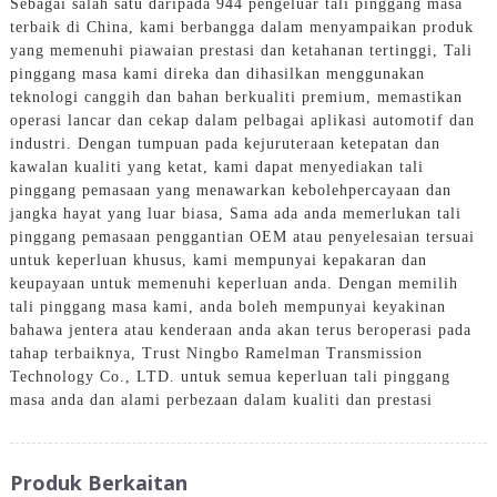
Sebagai salah satu daripada 944 pengeluar tali pinggang masa
terbaik di China, kami berbangga dalam menyampaikan produk
yang memenuhi piawaian prestasi dan ketahanan tertinggi, Tali
pinggang masa kami direka dan dihasilkan menggunakan
teknologi canggih dan bahan berkualiti premium, memastikan
operasi lancar dan cekap dalam pelbagai aplikasi automotif dan
industri. Dengan tumpuan pada kejuruteraan ketepatan dan
kawalan kualiti yang ketat, kami dapat menyediakan tali
pinggang pemasaan yang menawarkan kebolehpercayaan dan
jangka hayat yang luar biasa, Sama ada anda memerlukan tali
pinggang pemasaan penggantian OEM atau penyelesaian tersuai
untuk keperluan khusus, kami mempunyai kepakaran dan
keupayaan untuk memenuhi keperluan anda. Dengan memilih
tali pinggang masa kami, anda boleh mempunyai keyakinan
bahawa jentera atau kenderaan anda akan terus beroperasi pada
tahap terbaiknya, Trust Ningbo Ramelman Transmission
Technology Co., LTD. untuk semua keperluan tali pinggang
masa anda dan alami perbezaan dalam kualiti dan prestasi
Produk Berkaitan