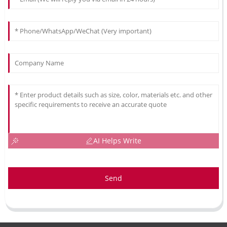
AI Helps Write
Send