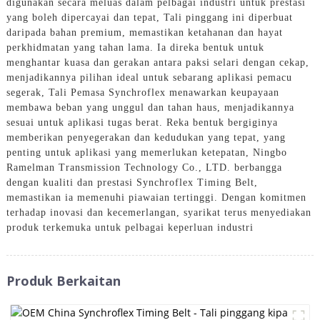
digunakan secara meluas dalam pelbagai industri untuk prestasi
yang boleh dipercayai dan tepat, Tali pinggang ini diperbuat
daripada bahan premium, memastikan ketahanan dan hayat
perkhidmatan yang tahan lama. Ia direka bentuk untuk
menghantar kuasa dan gerakan antara paksi selari dengan cekap,
menjadikannya pilihan ideal untuk sebarang aplikasi pemacu
segerak, Tali Pemasa Synchroflex menawarkan keupayaan
membawa beban yang unggul dan tahan haus, menjadikannya
sesuai untuk aplikasi tugas berat. Reka bentuk bergiginya
memberikan penyegerakan dan kedudukan yang tepat, yang
penting untuk aplikasi yang memerlukan ketepatan, Ningbo
Ramelman Transmission Technology Co., LTD. berbangga
dengan kualiti dan prestasi Synchroflex Timing Belt,
memastikan ia memenuhi piawaian tertinggi. Dengan komitmen
terhadap inovasi dan kecemerlangan, syarikat terus menyediakan
produk terkemuka untuk pelbagai keperluan industri
Produk Berkaitan