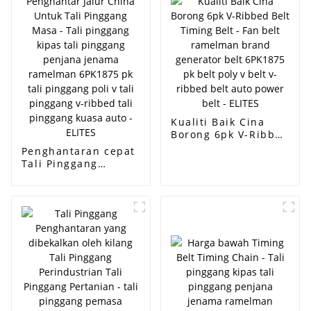
Kualiti Baik Cina
Borong 6pk V-Ribbed
Belt Timing Belt -
Penghantaran cepat
Fan belt ramelman
Tali Pinggang
brand generator
Penghantar Jalur
belt 6PK1875 pk belt
China Untuk Tali
poly v belt v-ribbed
Pinggang Masa - Tali
belt auto power belt
pinggang kipas tali
- ELITES
pinggang penjana
jenama ramelman
6PK1875 pk tali
pinggang poli v tali
pinggang v-ribbed
tali pinggang kuasa
auto - ELITES